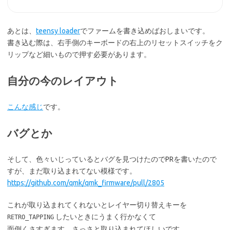
あとは、
teensy loader
でファームを書き込めばおしまいです。
書き込む際は、右手側のキーボードの右上のリセットスイッチをク
リップなど細いもので押す必要があります。
自分の今のレイアウト
こんな感じ
です。
バグとか
そして、色々いじっているとバグを見つけたのでPRを書いたので
すが、まだ取り込まれてない模様です。
https://github.com/qmk/qmk_firmware/pull/2805
これが取り込まれてくれないとレイヤー切り替えキーを
したいときにうまく行かなくて
RETRO_TAPPING
面倒くさすぎます。さっさと取り込まれてほしいです。