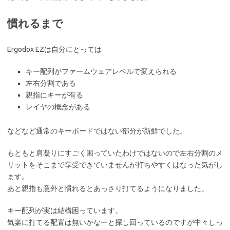
慣れるまで
Ergodox EZは自分にとっては
キー配列がファームウェアレベルで変えられる
左右分割である
親指にキーが有る
レイヤの概念がある
などなど通常のキーボードではない部分が新鮮でした。
もともと肩凝りにすごく困っていたわけではないので左右分割のメ
リットをそこまで享受できていませんが打ちやすくはなった気がし
ます。
あと親指も意外と慣れるとあっさり打てるようになりました。
キー配列が実は結構困っています。
気楽に打てる配置は無いかなーと探し回っているのですが中々しっ