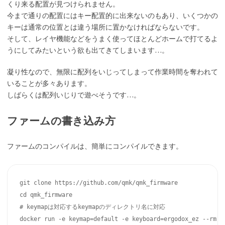
くり来る配置が見つけられません。
今まで通りの配置にはキー配置的に出来ないのもあり、いくつかの
キーは通常の位置とは違う場所に置かなければならないです。
そして、レイヤ機能などをうまく使ってほとんどホームで打てるよ
うにしてみたいという欲も出てきてしまいます…。
凝り性なので、無限に配列をいじってしまって作業時間を奪われて
いることが多々あります。
しばらくは配列いじりで遊べそうです…。
ファームの書き込み方
ファームのコンパイルは、簡単にコンパイルできます。
git clone https://github.com/qmk/qmk_firmware

cd qmk_firmware

# keymapは対応するkeymapのディレクトリ名に対応 
