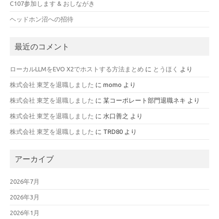
C107参加します & おしながき
ヘッドホン沼への招待
最近のコメント
ローカルLLMをEVO X2でホストする方法まとめ
に
とうほく
より
株式会社 東芝を退職しました
に
momo
より
株式会社 東芝を退職しました
に
某コーポレート部門退職ネキ
より
株式会社 東芝を退職しました
に
水口善之
より
株式会社 東芝を退職しました
に
TRD80
より
アーカイブ
2026年7月
2026年3月
2026年1月