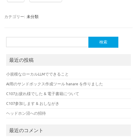
カテゴリー:
未分類
検
索:
最近の投稿
小規模なローカルLLMでできること
AI用のサンドボックス作成ツール hanare を作りました
C107お疲れ様でした & 電子書籍について
C107参加します & おしながき
ヘッドホン沼への招待
最近のコメント