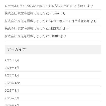
ローカルLLMをEVO X2でホストする方法まとめ
に
とうほく
より
株式会社 東芝を退職しました
に
momo
より
株式会社 東芝を退職しました
に
某コーポレート部門退職ネキ
より
株式会社 東芝を退職しました
に
水口善之
より
株式会社 東芝を退職しました
に
TRD80
より
アーカイブ
2026年7月
2026年3月
2026年1月
2025年12月
2025年8月
2025年6月
2025年3月