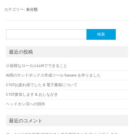
カテゴリー:
未分類
検
索:
最近の投稿
小規模なローカルLLMでできること
AI用のサンドボックス作成ツール hanare を作りました
C107お疲れ様でした & 電子書籍について
C107参加します & おしながき
ヘッドホン沼への招待
最近のコメント