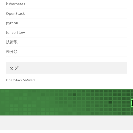
kubernetes
OpenStack
python
tensorflow
技術系
未分類
タグ
OpenStack
VMware