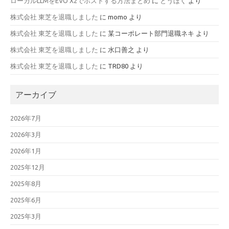
ローカルLLMをEVO X2でホストする方法まとめ
に
とうほく
より
株式会社 東芝を退職しました
に
momo
より
株式会社 東芝を退職しました
に
某コーポレート部門退職ネキ
より
株式会社 東芝を退職しました
に
水口善之
より
株式会社 東芝を退職しました
に
TRD80
より
アーカイブ
2026年7月
2026年3月
2026年1月
2025年12月
2025年8月
2025年6月
2025年3月