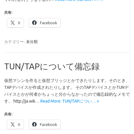
共有:
X
Facebook
カテゴリー:
未分類
TUN/TAPについて備忘録
仮想マシンを作ると仮想ブリッジとかできたりします。そのとき、
TAPデバイスが作成されたりします。 そのTAPデバイスとかTUNデ
バイスとかが何者かちょっと分からなかったので備忘録的なメモで
す。 http://ja.wik…
Read More: TUN/TAPについ… »
共有:
X
Facebook